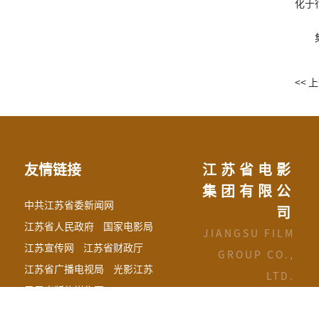
化于
<< 
友情链接
江苏省电影
集团有限公
中共江苏省委新闻网
司
江苏省人民政府
国家电影局
JIANGSU FILM
江苏宣传网
江苏省财政厅
GROUP CO.,
江苏省广播电视局
光影江苏
LTD.
凤凰出版传媒集团
江苏省国信集团有限公司