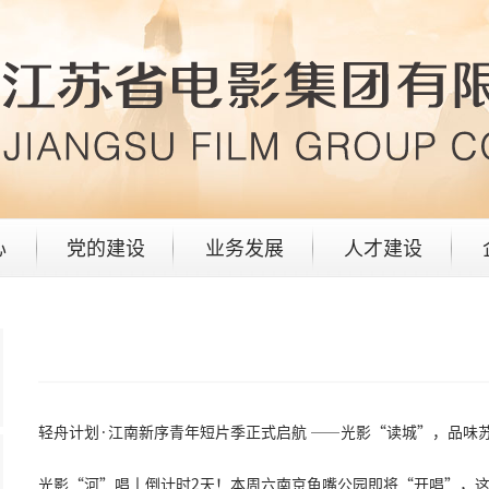
心
党的建设
业务发展
人才建设
轻舟计划·江南新序青年短片季正式启航 ——光影“读城”，品味