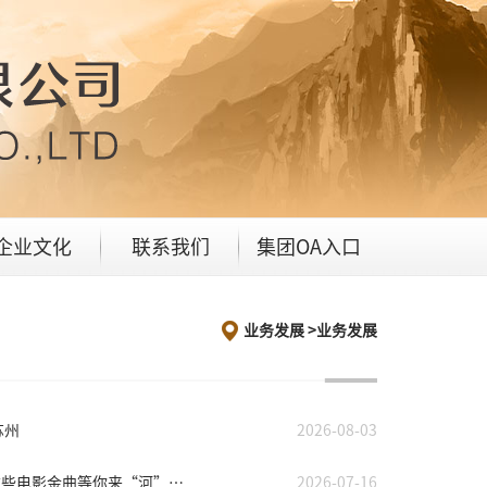
企业文化
联系我们
集团OA入口
业务发展 >
业务发展
苏州
2026-08-03
光影“河”唱丨倒计时2天！本周六南京鱼嘴公园即将“开唱”，这些电影金曲等你来“河”唱！
2026-07-16