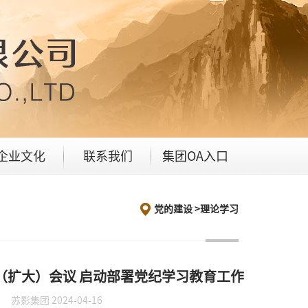
企业文化
联系我们
集团OA入口
党的建设 >
理论学习
（扩大）会议 启动部署党纪学习教育工作
苏影集团 2024-04-16