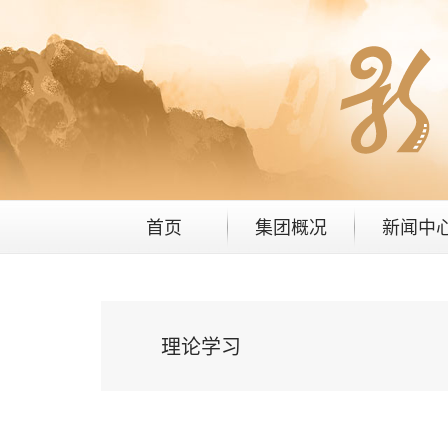
首页
集团概况
新闻中
理论学习