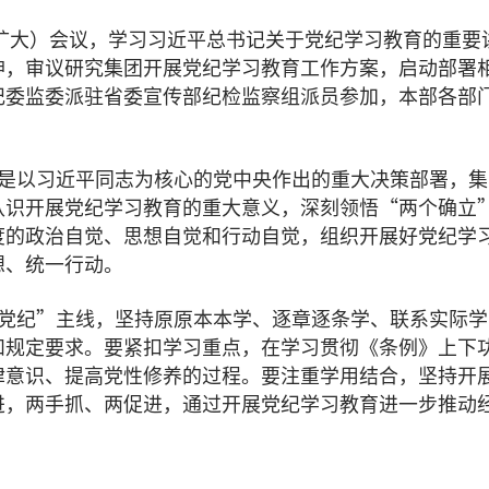
（扩大）会议，学习习近平总书记关于党纪学习教育的重要
神，审议研究集团开展党纪学习教育工作方案，启动部署
纪委监委派驻省委宣传部纪检监察组派员参加，本部各部
是以习近平同志为核心的党中央作出的重大决策部署，集
认识开展党纪学习教育的重大意义，深刻领悟“两个确立
度的政治自觉、思想自觉和行动自觉，组织开展好党纪学
想、统一行动。
党纪”主线，坚持原原本本学、逐章逐条学、联系实际学
和规定要求。要紧扣学习重点，在学习贯彻《条例》上下
律意识、提高党性修养的过程。要注重学用结合，坚持开
进，两手抓、两促进，通过开展党纪学习教育进一步推动