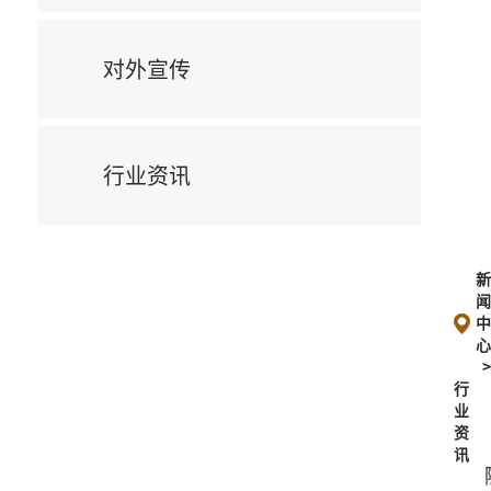
对外宣传
行业资讯
行
业
资
讯