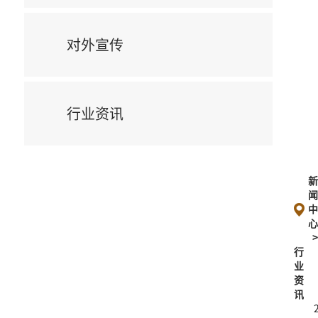
对外宣传
行业资讯
行
业
资
讯