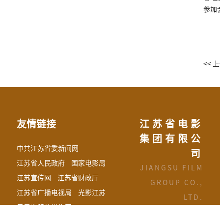
参加
<< 
友情链接
江苏省电影
集团有限公
中共江苏省委新闻网
司
江苏省人民政府
国家电影局
JIANGSU FILM
江苏宣传网
江苏省财政厅
GROUP CO.,
江苏省广播电视局
光影江苏
LTD.
凤凰出版传媒集团