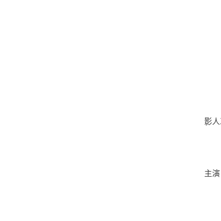
影人次
主演