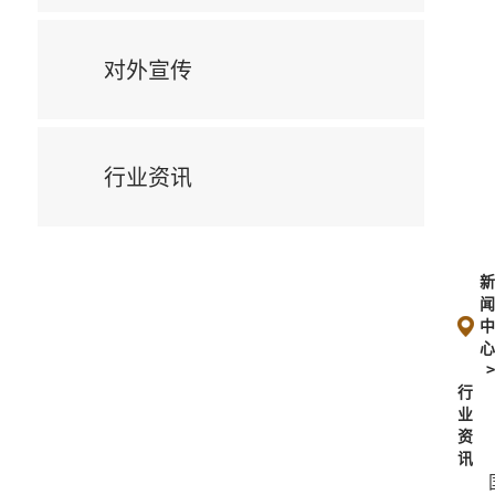
对外宣传
行业资讯
行
业
资
讯