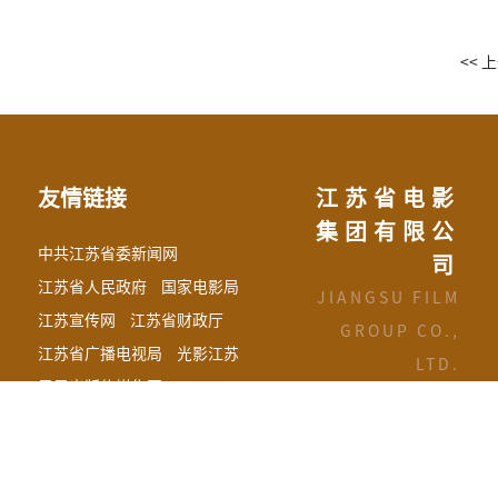
<< 
友情链接
江苏省电影
集团有限公
中共江苏省委新闻网
司
江苏省人民政府
国家电影局
JIANGSU FILM
江苏宣传网
江苏省财政厅
GROUP CO.,
江苏省广播电视局
光影江苏
LTD.
凤凰出版传媒集团
江苏省国信集团有限公司
Copyright©2021江苏
江苏省广电有线信息网络股份有限公司
省电影集团有限公司版权所
江苏省文化投资管理集团