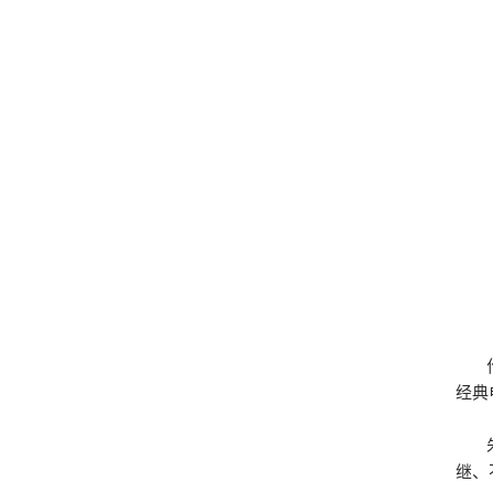
经典
继、