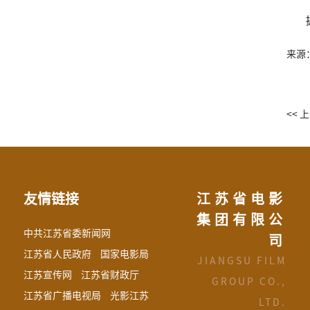
来源
<< 
友情链接
江苏省电影
集团有限公
中共江苏省委新闻网
司
江苏省人民政府
国家电影局
JIANGSU FILM
江苏宣传网
江苏省财政厅
GROUP CO.,
江苏省广播电视局
光影江苏
LTD.