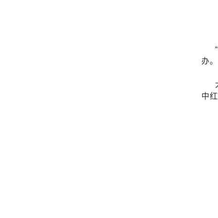
办。
中红