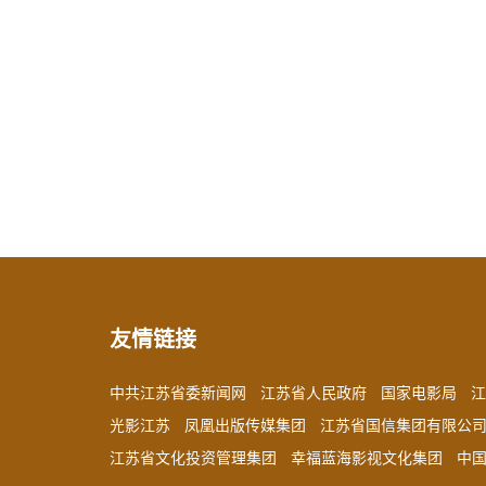
友情链接
中共江苏省委新闻网
江苏省人民政府
国家电影局
江
光影江苏
凤凰出版传媒集团
江苏省国信集团有限公
江苏省文化投资管理集团
幸福蓝海影视文化集团
中