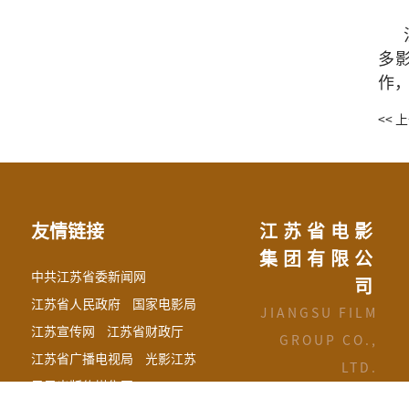
多
作
<< 
友情链接
江苏省电影
集团有限公
中共江苏省委新闻网
司
江苏省人民政府
国家电影局
JIANGSU FILM
江苏宣传网
江苏省财政厅
GROUP CO.,
江苏省广播电视局
光影江苏
LTD.
凤凰出版传媒集团