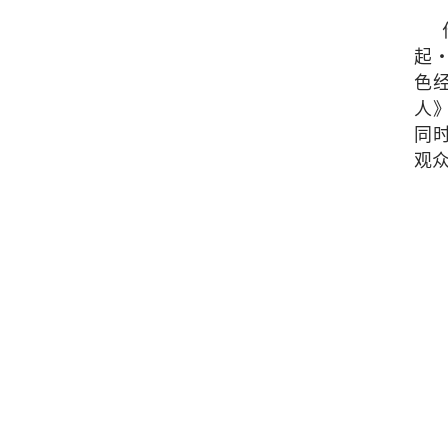
起
色
人
同
观